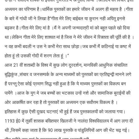
उन्हों ने सर्वोदय शीर्षक से इसका गुजराती में अनुवाद किया ।अंतोदय का विचार इसी
अध्ययन का परिणाम है।धार्मिक पुस्तकों का हमारे जीवन में अलग ही महत्व है ।गीता
के बारे में गांधी जी ने लिखा है“गीता मेरे लिए बाईबल या कुरान नही अपितु इनसे
बढ़कर है।गीता मेरे लिए मां है ।मैं ने अपनी जन्मदात्री मां को बहुत पहले खो दिया
था।लेकिन गीता मेरे लिए शाश्वत मां है जिस ने मेरे जीवन में रिक्तता की पूर्ति की है ।
न वह कभी बदली न उस ने कभी मेरा साथ छोड़ा।जब कभी मैं कठिनाई या कष्ट में
होता हूं तो उसकी गोदी में शरण लेता हूं ।“
आज 21 वीं शताब्दी के विश्व में कुछ लोग दूरदर्शन, मानविकी आधुनिक संचालित
बुद्धिकुंज ,संचार व जनसम्पर्क के अन्य माध्यमों को पुस्तकों का प्रतिद्वन्द्वी मानने लगे
हैं परन्तु ऐसा कोई प्रमाण सिद्ध नही हुआ है कि ये माध्यम पुस्तकों का विकल्प बन
पायेंगे ।आज के युग मे जब बच्चों का भटकाव उन्हें नशे और सामाजिक बुराईयों की
ओर आकर्षित कर रहा है तो पुस्तकों का अध्ययन एक सर्वोत्तम विकल्प है ।
इतिहास में कुछ ऐसी दुखद घटनाएं भी हुई हैं जब पुस्तकालयों को जलाया गया।
1193 ई0 में तुर्की शासक बख्तियार खिलजी ने नालंदा विश्वविद्यालय में आग लगा दी
थी ,जिसमें कहा जाता है कि 90 लाख पुस्तकें व पांडुलिपियों आग की भेंट चढ़ गई।