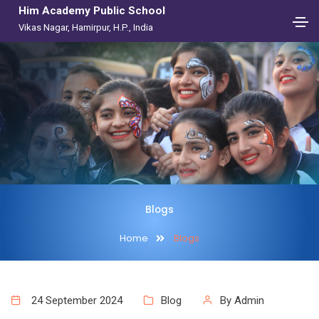
Him Academy Public School
Vikas Nagar, Hamirpur, H.P., India
Blogs
Home
Blogs
24 September 2024
Blog
By Admin